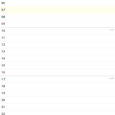
06
07
08
09
v.33
10
11
12
13
14
15
16
v.34
17
18
19
20
21
22