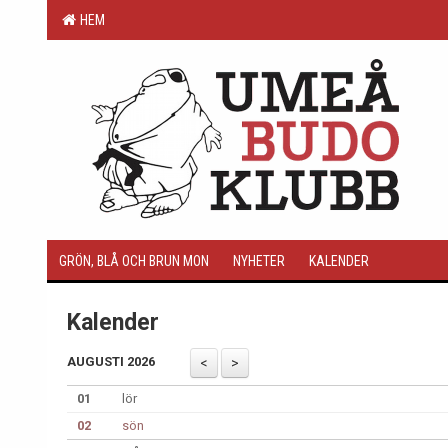
HEM
GRÖN, BLÅ OCH BRUN MON
NYHETER
KALENDER
Kalender
AUGUSTI 2026
01
lör
02
sön