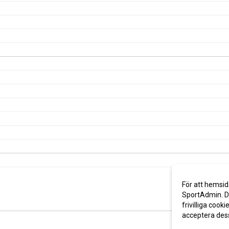
För att hemsid
SportAdmin. De
frivilliga cooki
acceptera des