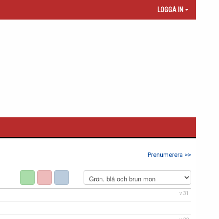
LOGGA IN
Prenumerera >>
v.31