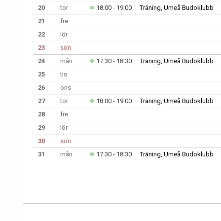
20
tor
18:00 - 19:00
Träning, Umeå Budoklubb
21
fre
22
lör
23
sön
24
mån
17:30 - 18:30
Träning, Umeå Budoklubb
25
tis
26
ons
27
tor
18:00 - 19:00
Träning, Umeå Budoklubb
28
fre
29
lör
30
sön
31
mån
17:30 - 18:30
Träning, Umeå Budoklubb