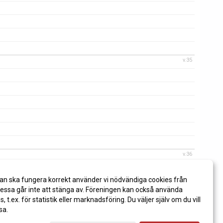
v.35
v.36
an ska fungera korrekt använder vi nödvändiga cookies från
ssa går inte att stänga av. Föreningen kan också använda
es, t.ex. för statistik eller marknadsföring. Du väljer själv om du vill
sa.